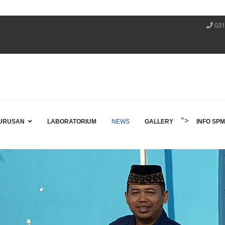
PENDA
031
">
URUSAN
LABORATORIUM
NEWS
GALLERY
INFO SP