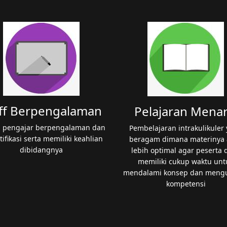
ff Berpengalaman
Pelajaran Menar
 pengajar berpengalaman dan
Pembelajaran intrakulikuler
tifikasi serta memiliki keahlian
beragam dimana materinya 
dibidangnya
lebih optimal agar peserta d
memiliki cukup waktu unt
mendalami konsep dan meng
kompetensi