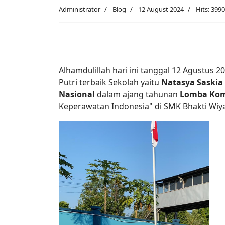
Administrator
Blog
12 August 2024
Hits: 3990
Alhamdulillah hari ini tanggal 12 Agustus 
Putri terbaik Sekolah yaitu
Natasya Saskia
Nasional
dalam ajang tahunan
Lomba Kom
Keperawatan Indonesia" di SMK Bhakti Wiya