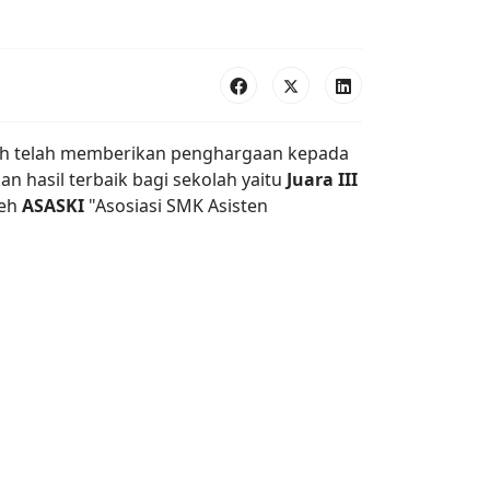
ekolah telah memberikan penghargaan kepada
n hasil terbaik bagi sekolah yaitu
Juara III
leh
ASASKI
"Asosiasi SMK Asisten