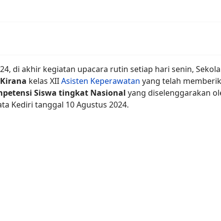
2024, di akhir kegiatan upacara rutin setiap hari senin, S
 Kirana
kelas XII
Asisten Keperawatan
yang telah memberika
petensi Siswa
tingkat Nasional
yang diselenggarakan o
ta Kediri tanggal 10 Agustus 2024.