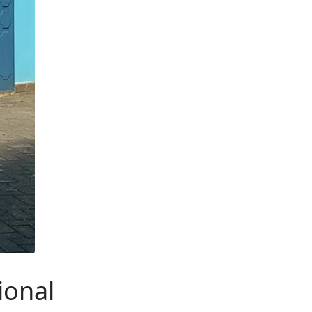
ional