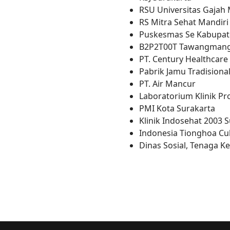
RSU Universitas Gajah
RS Mitra Sehat Mandiri
Puskesmas Se Kabupat
B2P2T00T Tawangmang
PT. Century Healthcare
Pabrik Jamu Tradision
PT. Air Mancur
Laboratorium Klinik Pr
PMI Kota Surakarta
Klinik Indosehat 2003 
Indonesia Tionghoa Cu
Dinas Sosial, Tenaga K