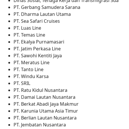
Dinas Sosial, Tenaga Kerja dan Transmigrasi Sda
PT. Gerbang Samudera Sarana
PT. Dharma Lautan Utama
PT. Sea Safari Cruises
PT. Luas Line
PT. Temas Line
PT. Ekalya Purnamasari
PT. Jatim Perkasa Line
PT. Sawohi Kentiti Jaya
PT. Meratus Line
PT. Tanto Line
PT. Windu Karsa
PT. SRIL
PT. Ratu Kidul Nusantara
PT. Damai Lautan Nusantara
PT. Berkat Abadi Jaya Makmur
PT. Karunia Utama Asia Timur
PT. Berlian Lautan Nusantara
PT. Jembatan Nusantara