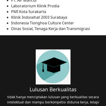
PT. Air Mancur
Laboratorium Klinik Prodia
PMI Kota Surakarta
Klinik Indosehat 2003 Surabaya
Indonesia Tionghoa Culture Center
Dinas Sosial, Tenaga Kerja dan Transmigrasi
Lulusan Berkualitas
tidak hanya menciptakan lulusan yang berkualitas secara
intelektual dan mampu berkompetisi didunia kerja, tetapi