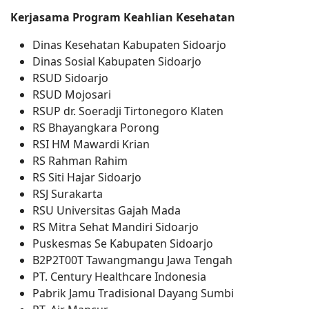
Kerjasama Program Keahlian Kesehatan
Dinas Kesehatan Kabupaten Sidoarjo
Dinas Sosial Kabupaten Sidoarjo
RSUD Sidoarjo
RSUD Mojosari
RSUP dr. Soeradji Tirtonegoro Klaten
RS Bhayangkara Porong
RSI HM Mawardi Krian
RS Rahman Rahim
RS Siti Hajar Sidoarjo
RSJ Surakarta
RSU Universitas Gajah Mada
RS Mitra Sehat Mandiri Sidoarjo
Puskesmas Se Kabupaten Sidoarjo
B2P2T00T Tawangmangu Jawa Tengah
PT. Century Healthcare Indonesia
Pabrik Jamu Tradisional Dayang Sumbi