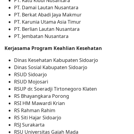
PT. Ratu Kidul Nusantara
PT. Damai Lautan Nusantara
PT. Berkat Abadi Jaya Makmur
PT. Karunia Utama Asia Timur
PT. Berlian Lautan Nusantara
PT. Jembatan Nusantara
Kerjasama Program Keahlian Kesehatan
Dinas Kesehatan Kabupaten Sidoarjo
Dinas Sosial Kabupaten Sidoarjo
RSUD Sidoarjo
RSUD Mojosari
RSUP dr. Soeradji Tirtonegoro Klaten
RS Bhayangkara Porong
RSI HM Mawardi Krian
RS Rahman Rahim
RS Siti Hajar Sidoarjo
RSJ Surakarta
RSU Universitas Gajah Mada