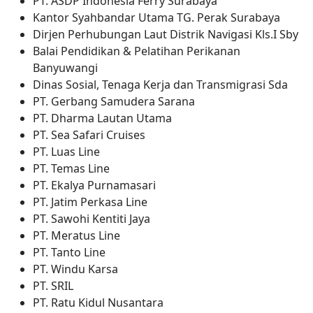
PT. ASDP Indonesia Ferry Surabaya
Kantor Syahbandar Utama TG. Perak Surabaya
Dirjen Perhubungan Laut Distrik Navigasi Kls.I Sby
Balai Pendidikan & Pelatihan Perikanan
Banyuwangi
Dinas Sosial, Tenaga Kerja dan Transmigrasi Sda
PT. Gerbang Samudera Sarana
PT. Dharma Lautan Utama
PT. Sea Safari Cruises
PT. Luas Line
PT. Temas Line
PT. Ekalya Purnamasari
PT. Jatim Perkasa Line
PT. Sawohi Kentiti Jaya
PT. Meratus Line
PT. Tanto Line
PT. Windu Karsa
PT. SRIL
PT. Ratu Kidul Nusantara