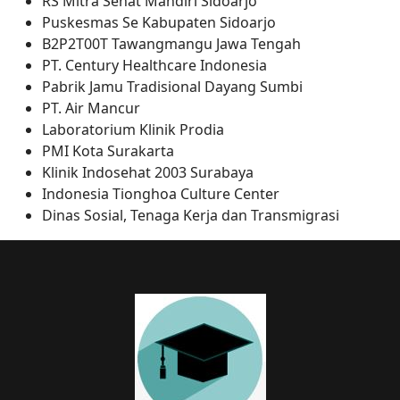
RS Mitra Sehat Mandiri Sidoarjo
Puskesmas Se Kabupaten Sidoarjo
B2P2T00T Tawangmangu Jawa Tengah
PT. Century Healthcare Indonesia
Pabrik Jamu Tradisional Dayang Sumbi
PT. Air Mancur
Laboratorium Klinik Prodia
PMI Kota Surakarta
Klinik Indosehat 2003 Surabaya
Indonesia Tionghoa Culture Center
Dinas Sosial, Tenaga Kerja dan Transmigrasi