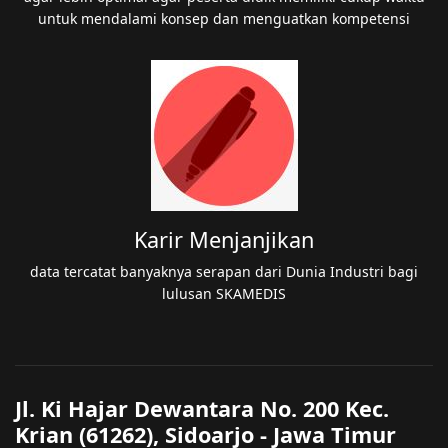
untuk mendalami konsep dan menguatkan kompetensi
Karir Menjanjikan
data tercatat banyaknya serapan dari Dunia Industri bagi
lulusan SKAMEDIS
Jl. Ki Hajar Dewantara No. 200 Kec.
Krian (61262), Sidoarjo - Jawa Timur