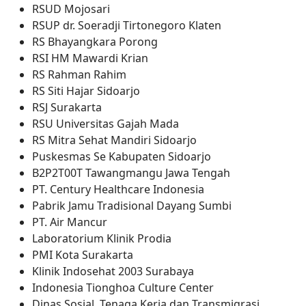
RSUD Mojosari
RSUP dr. Soeradji Tirtonegoro Klaten
RS Bhayangkara Porong
RSI HM Mawardi Krian
RS Rahman Rahim
RS Siti Hajar Sidoarjo
RSJ Surakarta
RSU Universitas Gajah Mada
RS Mitra Sehat Mandiri Sidoarjo
Puskesmas Se Kabupaten Sidoarjo
B2P2T00T Tawangmangu Jawa Tengah
PT. Century Healthcare Indonesia
Pabrik Jamu Tradisional Dayang Sumbi
PT. Air Mancur
Laboratorium Klinik Prodia
PMI Kota Surakarta
Klinik Indosehat 2003 Surabaya
Indonesia Tionghoa Culture Center
Dinas Sosial, Tenaga Kerja dan Transmigrasi